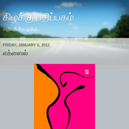
கிழக்கு பதிப்பகம்
அறிவுத் தேடலுக்கு...
FRIDAY, JANUARY 6, 2012
எக்ஸைல்