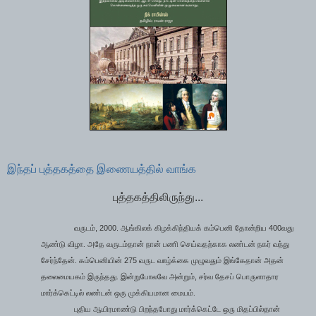
இந்தப் புத்தகத்தை இணையத்தில் வாங்க
புத்தகத்திலிருந்து...
, 2000.
400
வருடம்
ஆங்கிலக் கிழக்கிந்தியக் கம்பெனி தோன்றிய
வது
ஆண்டு விழா. அதே வருடம்தான் நான் பணி செய்வதற்காக லண்டன் நகர் வந்து
275
சேர்ந்தேன். கம்பெனியின்
வருட வாழ்க்கை முழுவதும் இங்கேதான் அதன்
,
தலைமையகம் இருந்தது. இன்றுபோலவே அன்றும்
சர்வ தேசப் பொருளாதார
மார்க்கெட்டில் லண்டன் ஒரு முக்கியமான மையம்.
புதிய ஆயிரமாண்டு பிறந்தபோது மார்க்கெட்டே ஒரு மிதப்பில்தான்