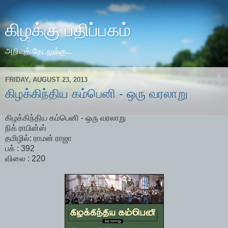
கிழக்கு பதிப்பகம்
அறிவுத் தேடலுக்கு...
FRIDAY, AUGUST 23, 2013
கிழக்கிந்திய கம்பெனி - ஒரு வரலாறு
கிழக்கிந்திய கம்பெனி - ஒரு வரலாறு
நிக் ராபின்ஸ்
தமிழில்: ராமன் ராஜா
பக் : 392
விலை : 220