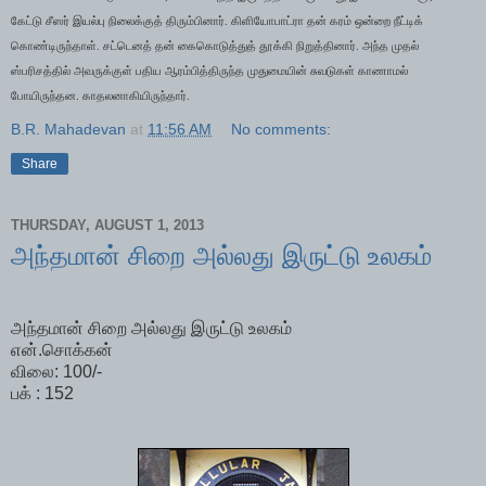
கேட்டு சீஸர் இயல்பு நிலைக்குத் திரும்பினார். கிளியோபாட்ரா தன் கரம் ஒன்றை நீட்டிக்
கொண்டிருந்தாள். சட்டெனத் தன் கைகொடுத்துத் தூக்கி நிறுத்தினார். அந்த முதல்
ஸ்பரிசத்தில் அவருக்குள் பதிய ஆரம்பித்திருந்த முதுமையின் சுவடுகள் காணாமல்
போயிருந்தன. காதலனாகியிருந்தார்.
B.R. Mahadevan
at
11:56 AM
No comments:
Share
THURSDAY, AUGUST 1, 2013
அந்தமான் சிறை அல்லது இருட்டு உலகம்
அந்தமான் சிறை அல்லது இருட்டு உலகம்
என்.சொக்கன்
விலை: 100/-
பக் : 152