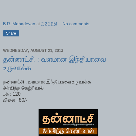
B.R. Mahadevan
at
2:22 PM
No comments:
Share
WEDNESDAY, AUGUST 21, 2013
தன்னாட்சி : வளமான இந்தியாவை
உருவாக்க
தன்னாட்சி : வளமான இந்தியாவை உருவாக்க
அர்விந்த கெஜ்ரிவால்
பக் : 120
விலை : 80/-