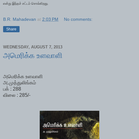
என்று இந்தச் சட்டம் சொல்கிறது.
B.R. Mahadevan
at
2:03 PM
No comments:
Share
WEDNESDAY, AUGUST 7, 2013
அமெரிக்க உளவாளி
அமெரிக்க உளவாளி
அ.முத்துலிங்கம்
பக் : 288
விலை : 285/-