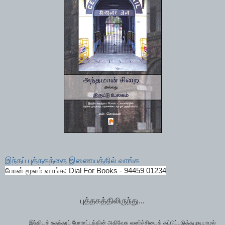
இந்தப் புத்தகத்தை இணையத்தில் வாங்க
போன் மூலம் வாங்க: Dial For Books - 94459 01234
புத்தகத்திலிருந்து...
இந்தியச் சுதந்தரப் போராட்டத்தின் அதிவேக வளர்ச்சியைக் கட்டுப்படுத்தமுடியாமல்