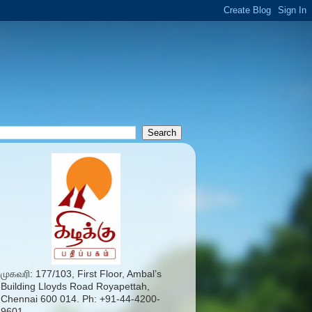
முகவரி: 177/103, First Floor, Ambal’s
Building Lloyds Road Royapettah,
Chennai 600 014. Ph: +91-44-4200-
9601