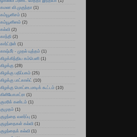
ஒகில்வி அண்ட் மேத்தர் இந்தியா
(1)
கமலா வி.முகுந்தா
(1)
கம்யூனிசம்
(1)
கம்யூனிஸம்
(2)
கல்வி
(2)
காந்தி
(2)
கார்ட்டூன்
(1)
காஷ்மீர் - முதல் யுத்தம்
(1)
கிழக்கிந்திய கம்பெனி
(1)
கிழக்கு
(28)
கிழக்கு பதிப்பகம்
(25)
கிழக்கு பாட்காஸ்ட்
(10)
கிழக்கு மொட்டைமாடிக் கூட்டம்
(10)
கிளியோபாட்ரா
(1)
குமரிக் கண்டம்
(1)
குமுதம்
(1)
குழந்தை வளர்ப்பு
(1)
குழந்தைகள் கல்வி
(1)
குழந்தைக் கல்வி
(1)