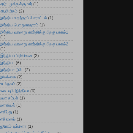
ஆர். முத்துக்குமார்
(1)
ஆன்மிகம்
(2)
இந்திய சுதந்தரப் போராட்டம்
(1)
இந்திய பொருளாதாரம்
(1)
இந்திய வரலாறு காந்திக்கு பிறகு பாகம்1
(1)
இந்திய வரலாறு காந்திக்கு பிறகு பாகம்2
(1)
இந்தியப் பிரிவினை
(2)
இந்தியா
(6)
இந்தியா டுடே
(2)
இலங்கை
(2)
உடல்நலம்
(2)
உடையும் இந்தியா
(6)
உமா சம்பத்
(1)
உளவியல்
(1)
எகிப்து
(1)
எக்ஸைல்
(1)
ஐரோம் ஷர்மிளா
(1)