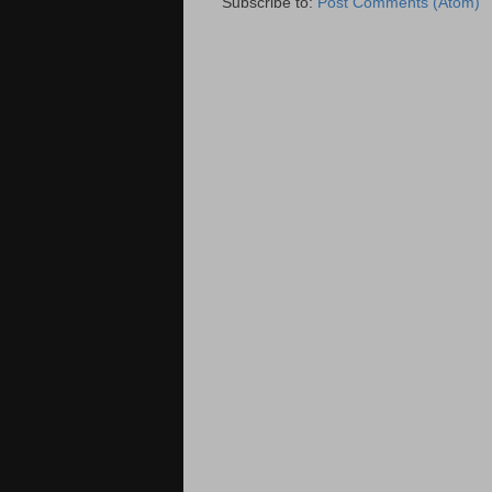
Subscribe to:
Post Comments (Atom)