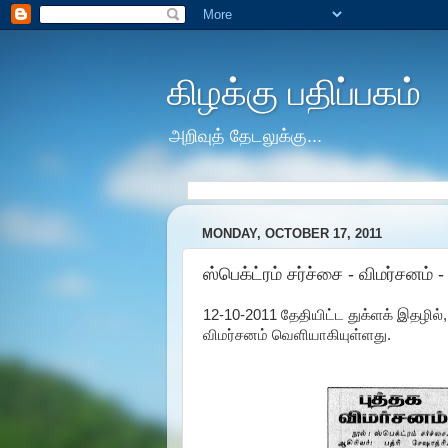
கிழக்கு பதிப்பகம்
அறிவுத் தேடலுக்கு...
MONDAY, OCTOBER 17, 2011
ஸ்பெக்ட்ரம் சர்ச்சை - விமர்சனம் 
12-10-2011 தேதியிட்ட துக்ளக் இதழில், க
விமர்சனம் வெளியாகியுள்ளது.